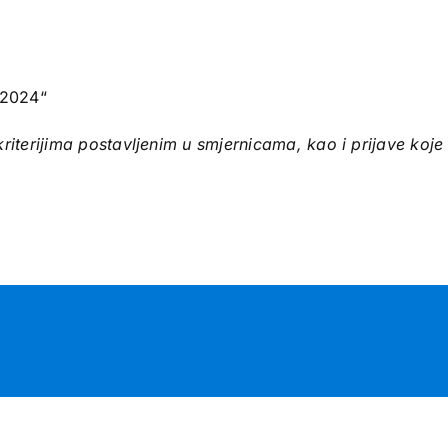
 2024“
riterijima postavljenim u smjernicama, kao i prijave koje 