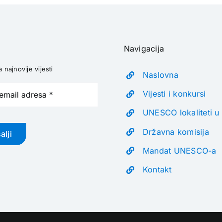
Navigacija
a najnovije vijesti
Naslovna
Vijesti i konkursi
UNESCO lokaliteti u
Državna komisija
alji
Mandat UNESCO-a
Kontakt