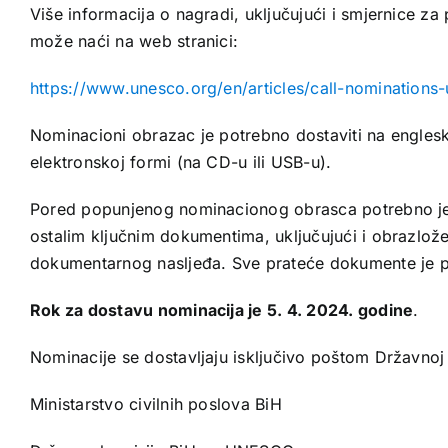
Više informacija o nagradi, uključujući i smjernice z
može naći na web stranici:
https://www.unesco.org/en/articles/call-nominations
Nominacioni obrazac je potrebno dostaviti na englesk
elektronskoj formi (na CD-u ili USB-u).
Pored popunjenog nominacionog obrasca potrebno je dos
ostalim ključnim dokumentima, uključujući i obrazlože
dokumentarnog nasljeđa. Sve prateće dokumente je po
Rok za dostavu nominacija je 5. 4. 2024. godine
.
Nominacije se dostavljaju isključivo poštom Državno
Ministarstvo civilnih poslova BiH