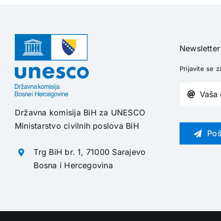
Newsletter
Prijavite se z
Državna komisija BiH za UNESCO
Ministarstvo civilnih poslova BiH
Poš
Trg BiH br. 1, 71000 Sarajevo
Bosna i Hercegovina