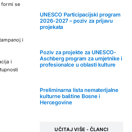
 formi se
UNESCO Participacijski program
2026-2027 – poziv za prijavu
projekata
tampanoj i
Poziv za projekte za UNESCO-
Aschberg program za umjetnike i
cija i
profesionalce u oblasti kulture
tupnosti
Preliminarna lista nematerijalne
kulturne baštine Bosne i
Hercegovine
UČITAJ VIŠE - ČLANCI