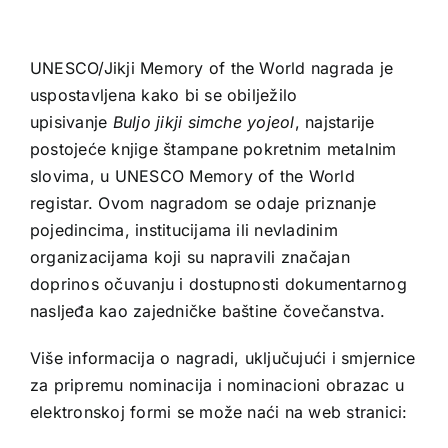
UNESCO/Jikji Memory of the World nagrada je
uspostavljena kako bi se obilježilo
upisivanje
Buljo jikji simche yojeol
, najstarije
postojeće knjige štampane pokretnim metalnim
slovima, u UNESCO Memory of the World
registar. Ovom nagradom se odaje priznanje
pojedincima, institucijama ili nevladinim
organizacijama koji su napravili značajan
doprinos očuvanju i dostupnosti dokumentarnog
nasljeđa kao zajedničke baštine čovečanstva.
Više informacija o nagradi, uključujući i smjernice
za pripremu nominacija i nominacioni obrazac u
elektronskoj formi se može naći na web stranici: