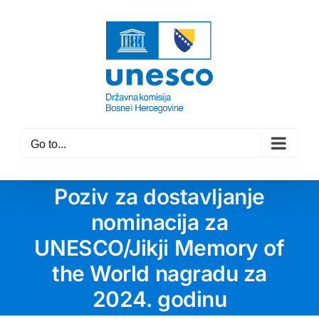
Skip
to
content
Go to...
Poziv za dostavljanje
nominacija za
UNESCO/Jikji Memory of
the World nagradu za
2024. godinu