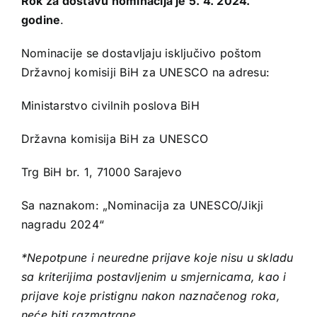
Rok za dostavu nominacija je 5. 4. 2024.
godine
.
Nominacije se dostavljaju isključivo poštom
Državnoj komisiji BiH za UNESCO na adresu:
Ministarstvo civilnih poslova BiH
Državna komisija BiH za UNESCO
Trg BiH br. 1, 71000 Sarajevo
Sa naznakom: „Nominacija za UNESCO/Jikji
nagradu 2024“
*Nepotpune i neuredne prijave koje nisu u skladu
sa kriterijima postavljenim u smjernicama, kao i
prijave koje pristignu nakon naznačenog roka,
neće biti razmatrane.