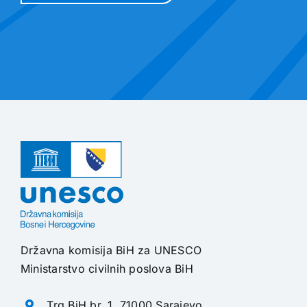
Državna komisija BiH za UNESCO
Ministarstvo civilnih poslova BiH
Trg BiH br. 1, 71000 Sarajevo