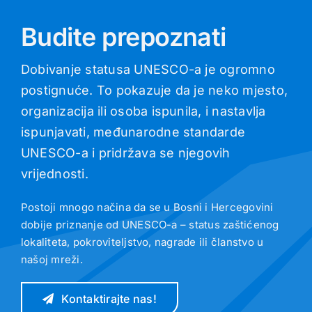
Budite prepoznati
Dobivanje statusa UNESCO-a je ogromno
postignuće. To pokazuje da je neko mjesto,
organizacija ili osoba ispunila, i nastavlja
ispunjavati, međunarodne standarde
UNESCO-a i pridržava se njegovih
vrijednosti.
Postoji mnogo načina da se u Bosni i Hercegovini
dobije priznanje od UNESCO-a – status zaštićenog
lokaliteta, pokroviteljstvo, nagrade ili članstvo u
našoj mreži.
Kontaktirajte nas!