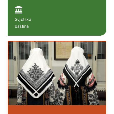
Svjetska
baština