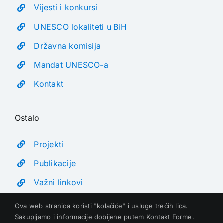
Vijesti i konkursi
UNESCO lokaliteti u BiH
Državna komisija
Mandat UNESCO-a
Kontakt
Ostalo
Projekti
Publikacije
Važni linkovi
Ova web stranica koristi "kolačiće" i usluge trećih lica.
Sakupljamo i informacije dobijene putem Kontakt Forme.