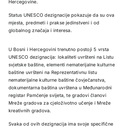
Hercegovine.
Status UNESCO dezignacije pokazuje da su ova
mjesta, predmeti i prakse jedinstveni i od
globalnog značaja i interesa.
U Bosni i Hercegovini trenutno postoji 5 vrsta
UNESCO dezignacija: lokaliteti uvršteni na Listu
svjetske baštine, elementi nematerijalne kulturne
baštine uvršteni na Reprezentativnu listu
nematerijalne kulturne baštine čovječanstva,
dokumentarna baština uvrštena u Međunarodni
registar Pamćenje svijeta, te gradovi članovi
Mreže gradova za cjeloživotno učenje i Mreže
kreativnih gradova.
Svaka od ovih dezignacija ima svoje specifične