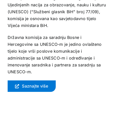
Ujedinjenih nacija za obrazovanje, nauku i kulturu
(UNESCO) (“Službeni glasnik BiH” broj 77/09),
komisija je osnovana kao savjetodavno tijelo
Vijeća ministara BiH.
Državna komisija za saradnju Bosne i
Hercegovine sa UNESCO-m je jedino ovlašteno
tijelo koje vrši poslove komunikacije i
administracije sa UNESCO-m i određivanje i
imenovanje saradnika i partnera za saradnju sa
UNESCO-m.
Saznajte više