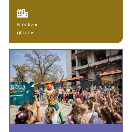
Kreativni
gradovi