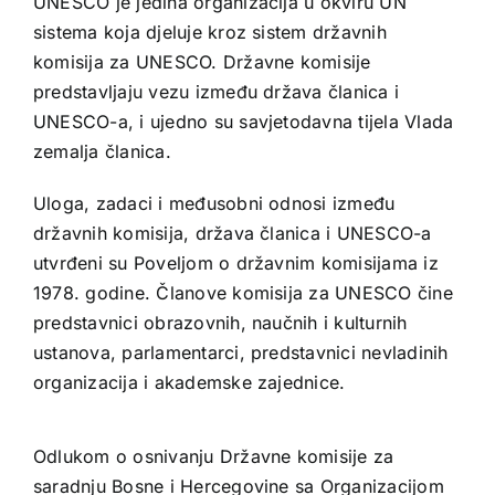
UNESCO je jedina organizacija u okviru UN
sistema koja djeluje kroz sistem državnih
komisija za UNESCO. Državne komisije
predstavljaju vezu između država članica i
UNESCO-a, i ujedno su savjetodavna tijela Vlada
zemalja članica.
Uloga, zadaci i međusobni odnosi između
državnih komisija, država članica i UNESCO-a
utvrđeni su Poveljom o državnim komisijama iz
1978. godine. Članove komisija za UNESCO čine
predstavnici obrazovnih, naučnih i kulturnih
ustanova, parlamentarci, predstavnici nevladinih
organizacija i akademske zajednice.
Odlukom o osnivanju Državne komisije za
saradnju Bosne i Hercegovine sa Organizacijom