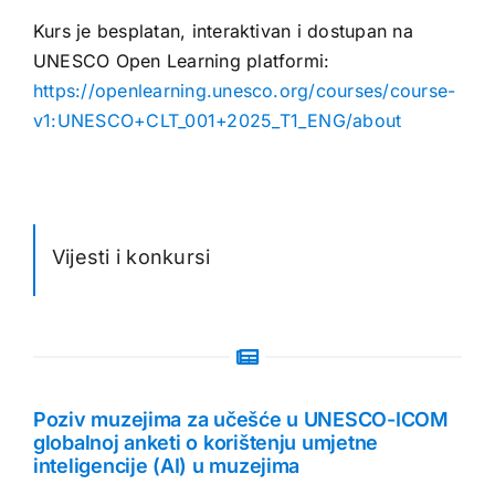
Kurs je besplatan, interaktivan i dostupan na
UNESCO Open Learning platformi:
https://openlearning.unesco.org/courses/course-
v1:UNESCO+CLT_001+2025_T1_ENG/about
Vijesti i konkursi
Poziv muzejima za učešće u UNESCO-ICOM
globalnoj anketi o korištenju umjetne
inteligencije (AI) u muzejima