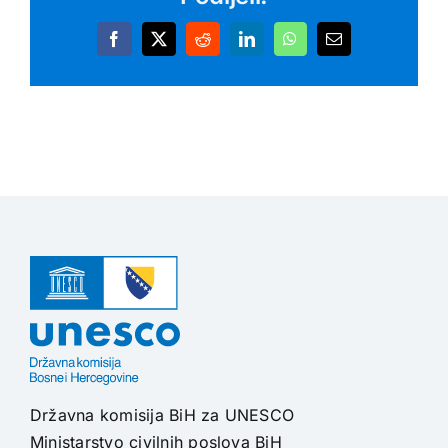
Facebook
X
Reddit
LinkedIn
WhatsApp
Email
Državna komisija BiH za UNESCO
Ministarstvo civilnih poslova BiH