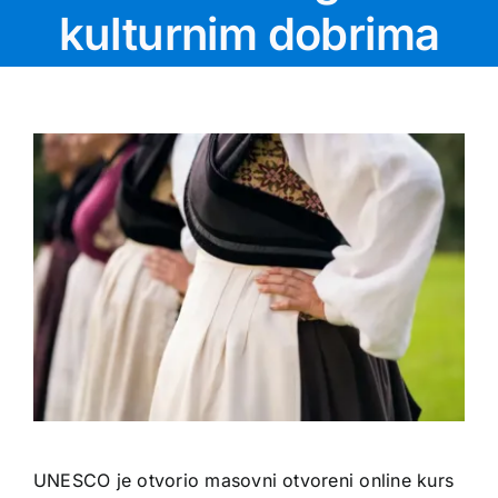
kulturnim dobrima
UNESCO je otvorio masovni otvoreni online kurs