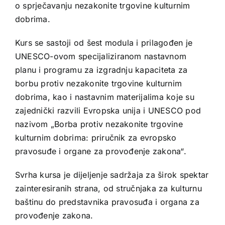
o sprječavanju nezakonite trgovine kulturnim
dobrima.
Kurs se sastoji od šest modula i prilagođen je
UNESCO-ovom specijaliziranom nastavnom
planu i programu za izgradnju kapaciteta za
borbu protiv nezakonite trgovine kulturnim
dobrima, kao i nastavnim materijalima koje su
zajednički razvili Evropska unija i UNESCO pod
nazivom „Borba protiv nezakonite trgovine
kulturnim dobrima: priručnik za evropsko
pravosuđe i organe za provođenje zakona“.
Svrha kursa je dijeljenje sadržaja za širok spektar
zainteresiranih strana, od stručnjaka za kulturnu
baštinu do predstavnika pravosuđa i organa za
provođenje zakona.