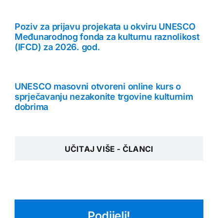
Poziv za prijavu projekata u okviru UNESCO
Međunarodnog fonda za kulturnu raznolikost
(IFCD) za 2026. god.
UNESCO masovni otvoreni online kurs o
sprječavanju nezakonite trgovine kulturnim
dobrima
UČITAJ VIŠE - ČLANCI
Podijeli!