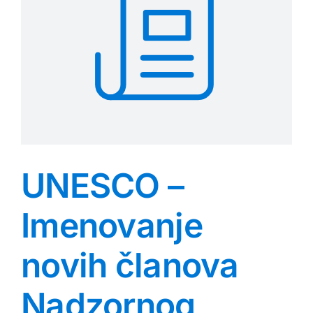
UNESCO –
Imenovanje
novih članova
Nadzornog