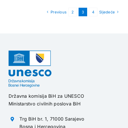
Previous
2
3
4
Sljedeće
Državna komisija BiH za UNESCO
Ministarstvo civilnih poslova BiH
Trg BiH br. 1, 71000 Sarajevo
Bosna i Hercegovina