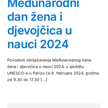
Međunarodni
dan žena i
djevojčica u
nauci 2024
Povodom obilježavanja Međunarodnog dana
žena i djevočica u nauci 2024, u sjedištu
UNESCO-a u Parizu će 9. februara 2024. godine,
od 9.30 do 17.30 [...]