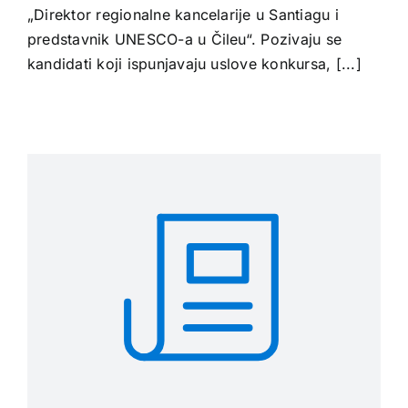
„Direktor regionalne kancelarije u Santiagu i
predstavnik UNESCO-a u Čileu“. Pozivaju se
kandidati koji ispunjavaju uslove konkursa, [...]