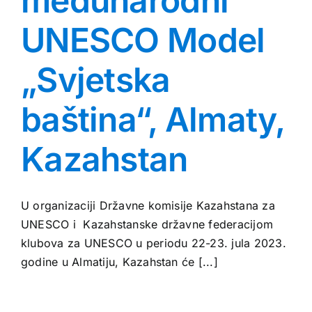
međunarodni
UNESCO Model
„Svjetska
baština“, Almaty,
Kazahstan
U organizaciji Državne komisije Kazahstana za
UNESCO i Kazahstanske državne federacijom
klubova za UNESCO u periodu 22-23. jula 2023.
godine u Almatiju, Kazahstan će [...]