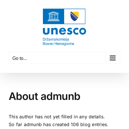
Skip
to
content
Go to...
About
admunb
This author has not yet filled in any details.
So far admunb has created 106 blog entries.