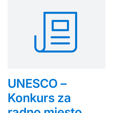
UNESCO –
Konkurs za
radno mjesto