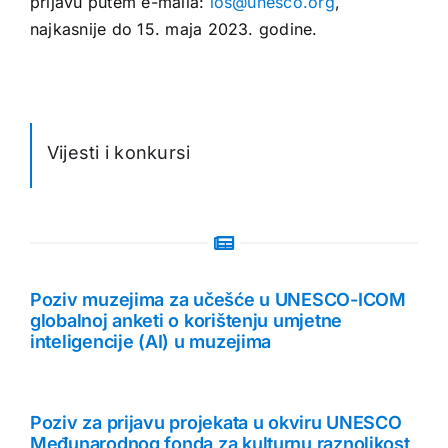
prijavu putem e-maila:
ios@unesco.org
,
najkasnije do 15. maja 2023. godine.
Vijesti i konkursi
Poziv muzejima za učešće u UNESCO-ICOM
globalnoj anketi o korištenju umjetne
inteligencije (AI) u muzejima
Poziv za prijavu projekata u okviru UNESCO
Međunarodnog fonda za kulturnu raznolikost