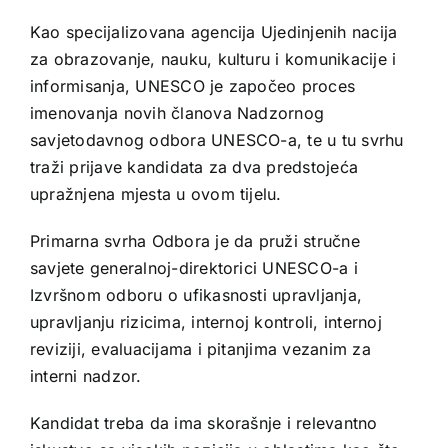
Kao specijalizovana agencija Ujedinjenih nacija
za obrazovanje, nauku, kulturu i komunikacije i
informisanja, UNESCO je započeo proces
imenovanja novih članova Nadzornog
savjetodavnog odbora UNESCO-a, te u tu svrhu
traži prijave kandidata za dva predstojeća
upražnjena mjesta u ovom tijelu.
Primarna svrha Odbora je da pruži stručne
savjete generalnoj-direktorici UNESCO-a i
Izvršnom odboru o ufikasnosti upravljanja,
upravljanju rizicima, internoj kontroli, internoj
reviziji, evaluacijama i pitanjima vezanim za
interni nadzor.
Kandidat treba da ima skorašnje i relevantno