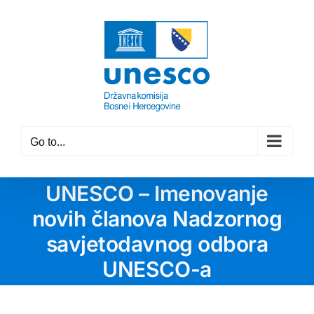
Skip
to
content
Go to...
UNESCO – Imenovanje
novih članova Nadzornog
savjetodavnog odbora
UNESCO-a