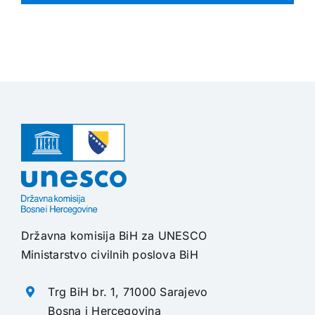
Državna komisija BiH za UNESCO
Ministarstvo civilnih poslova BiH
Trg BiH br. 1, 71000 Sarajevo
Bosna i Hercegovina