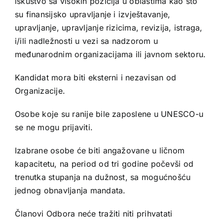
iskustvo sa visokih pozicija u oblastima kao što
su finansijsko upravljanje i izvještavanje,
upravljanje, upravljanje rizicima, revizija, istraga,
i/ili nadležnosti u vezi sa nadzorom u
međunarodnim organizacijama ili javnom sektoru.
Kandidat mora biti eksterni i nezavisan od
Organizacije.
Osobe koje su ranije bile zaposlene u UNESCO-u
se ne mogu prijaviti.
Izabrane osobe će biti angažovane u ličnom
kapacitetu, na period od tri godine počevši od
trenutka stupanja na dužnost, sa mogućnošću
jednog obnavljanja mandata.
Članovi Odbora neće tražiti niti prihvatati