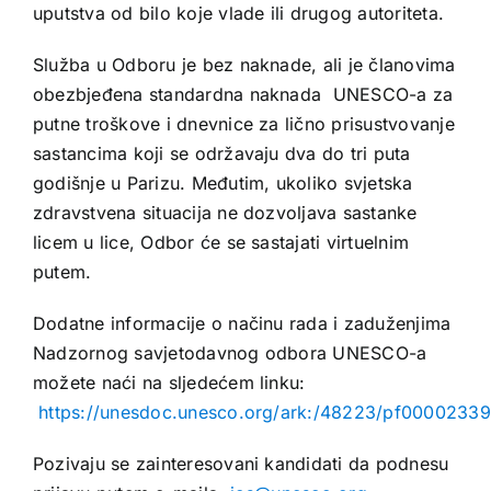
uputstva od bilo koje vlade ili drugog autoriteta.
Služba u Odboru je bez naknade, ali je članovima
obezbjeđena standardna naknada UNESCO-a za
putne troškove i dnevnice za lično prisustvovanje
sastancima koji se održavaju dva do tri puta
godišnje u Parizu. Međutim, ukoliko svjetska
zdravstvena situacija ne dozvoljava sastanke
licem u lice, Odbor će se sastajati virtuelnim
putem.
Dodatne informacije o načinu rada i zaduženjima
Nadzornog savjetodavnog odbora UNESCO-a
možete naći na sljedećem linku:
https://unesdoc.unesco.org/ark:/48223/pf0000233
Pozivaju se zainteresovani kandidati da podnesu