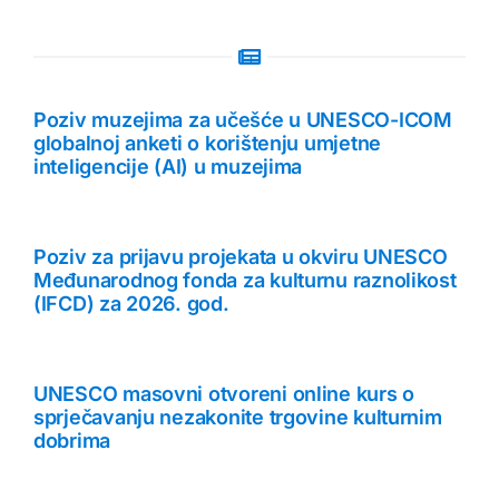
Poziv muzejima za učešće u UNESCO-ICOM
globalnoj anketi o korištenju umjetne
inteligencije (AI) u muzejima
Poziv za prijavu projekata u okviru UNESCO
Međunarodnog fonda za kulturnu raznolikost
(IFCD) za 2026. god.
UNESCO masovni otvoreni online kurs o
sprječavanju nezakonite trgovine kulturnim
dobrima