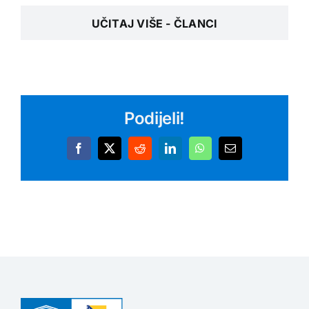
UČITAJ VIŠE - ČLANCI
Podijeli!
Facebook
X
Reddit
LinkedIn
WhatsApp
Email