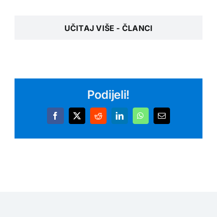
UČITAJ VIŠE - ČLANCI
Podijeli!
Facebook
X
Reddit
LinkedIn
WhatsApp
Email