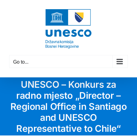
Skip
to
content
Go to...
UNESCO – Konkurs za
radno mjesto „Director –
Regional Office in Santiago
and UNESCO
Representative to Chile“