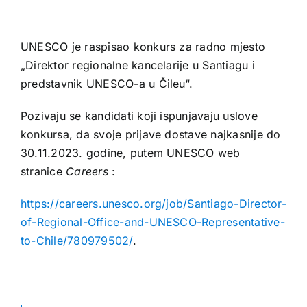
UNESCO je raspisao konkurs za radno mjesto
„Direktor regionalne kancelarije u Santiagu i
predstavnik UNESCO-a u Čileu“.
Pozivaju se kandidati koji ispunjavaju uslove
konkursa, da svoje prijave dostave najkasnije do
30.11.2023. godine, putem UNESCO web
stranice
Careers
:
https://careers.unesco.org/job/Santiago-Director-
of-Regional-Office-and-UNESCO-Representative-
to-Chile/780979502/
.