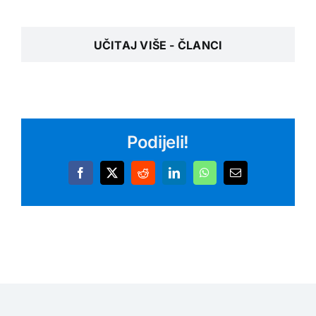
UČITAJ VIŠE - ČLANCI
Podijeli!
Facebook
X
Reddit
LinkedIn
WhatsApp
Email