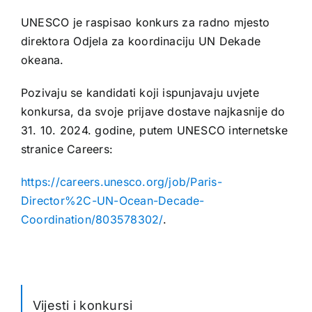
UNESCO je raspisao konkurs za radno mjesto
direktora Odjela za koordinaciju UN Dekade
okeana.
Pozivaju se kandidati koji ispunjavaju uvjete
konkursa, da svoje prijave dostave najkasnije do
31. 10. 2024. godine, putem UNESCO internetske
stranice Careers:
https://careers.unesco.org/job/Paris-
Director%2C-UN-Ocean-Decade-
Coordination/803578302/
.
Vijesti i konkursi