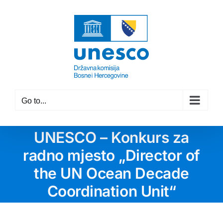
Skip
to
content
Go to...
UNESCO – Konkurs za
radno mjesto „Director of
the UN Ocean Decade
Coordination Unit“