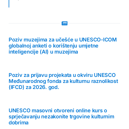
Poziv muzejima za učešće u UNESCO-ICOM
globalnoj anketi o korištenju umjetne
inteligencije (AI) u muzejima
Poziv za prijavu projekata u okviru UNESCO
Međunarodnog fonda za kulturnu raznolikost
(IFCD) za 2026. god.
UNESCO masovni otvoreni online kurs o
sprječavanju nezakonite trgovine kulturnim
dobrima