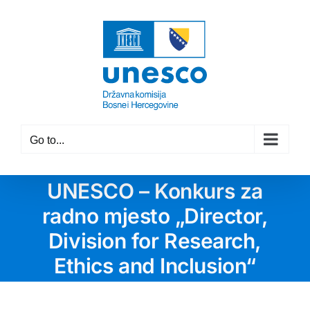
Skip
to
content
Go to...
UNESCO – Konkurs za
radno mjesto „Director,
Division for Research,
Ethics and Inclusion“