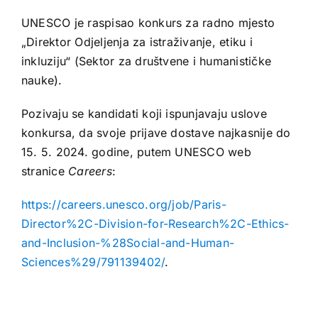
UNESCO je raspisao konkurs za radno mjesto
„Direktor Odjeljenja za istraživanje, etiku i
inkluziju“ (Sektor za društvene i humanističke
nauke).
Pozivaju se kandidati koji ispunjavaju uslove
konkursa, da svoje prijave dostave najkasnije do
15. 5. 2024. godine, putem UNESCO web
stranice
Careers
:
https://careers.unesco.org/job/Paris-
Director%2C-Division-for-Research%2C-Ethics-
and-Inclusion-%28Social-and-Human-
Sciences%29/791139402/
.