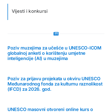
Vijesti i konkursi
Poziv muzejima za učešće u UNESCO-ICOM
globalnoj anketi o korištenju umjetne
inteligencije (AI) u muzejima
Poziv za prijavu projekata u okviru UNESCO
Međunarodnog fonda za kulturnu raznolikost
(IFCD) za 2026. god.
UNESCO masovni otvoreni online kurs o