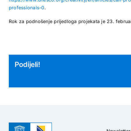
professionals-0
.
Rok za podnošenje prijedloga projekata je 23. febru
Podijeli!