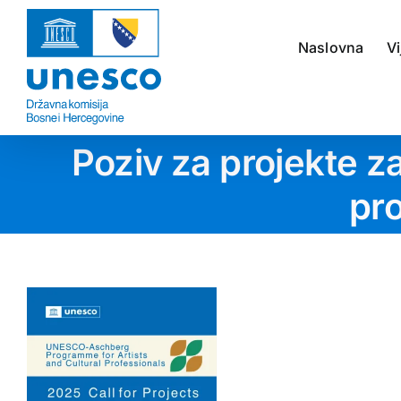
Skip
to
Naslovna
Vi
content
Poziv za projekte 
pro