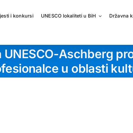
jesti i konkursi
UNESCO lokaliteti u BiH
Državna k
za UNESCO-Aschberg pro
fesionalce u oblasti kul