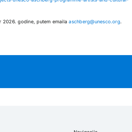
ar 2026. godine, putem emaila
aschberg@unesco.org
.