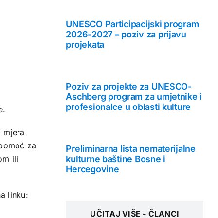
UNESCO Participacijski program
2026-2027 – poziv za prijavu
projekata
Poziv za projekte za UNESCO-
Aschberg program za umjetnike i
profesionalce u oblasti kulture
e.
i mjera
u pomoć za
Preliminarna lista nematerijalne
kulturne baštine Bosne i
m ili
Hercegovine
a linku:
UČITAJ VIŠE - ČLANCI