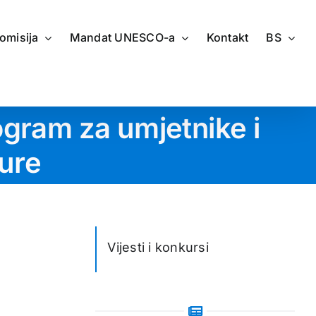
omisija
Mandat UNESCO-a
Kontakt
BS
gram za umjetnike i
ture
Vijesti i konkursi