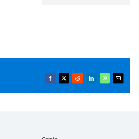
Facebook
X
Reddit
LinkedIn
WhatsApp
Email