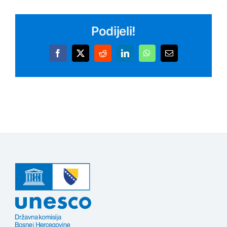
Podijeli!
Facebook
X
Reddit
LinkedIn
WhatsApp
Email