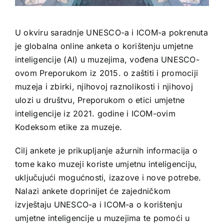
U okviru saradnje UNESCO-a i ICOM-a pokrenuta
je globalna online anketa o korištenju umjetne
inteligencije (AI) u muzejima, vođena UNESCO-
ovom Preporukom iz 2015. o zaštiti i promociji
muzeja i zbirki, njihovoj raznolikosti i njihovoj
ulozi u društvu, Preporukom o etici umjetne
inteligencije iz 2021. godine i ICOM-ovim
Kodeksom etike za muzeje.
Cilj ankete je prikupljanje ažurnih informacija o
tome kako muzeji koriste umjetnu inteligenciju,
uključujući mogućnosti, izazove i nove potrebe.
Nalazi ankete doprinijet će zajedničkom
izvještaju UNESCO-a i ICOM-a o korištenju
umjetne inteligencije u muzejima te pomoći u