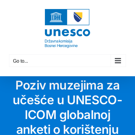
Skip
to
content
Go to...
Poziv muzejima za
učešće u UNESCO-
ICOM globalnoj
anketi o korištenju