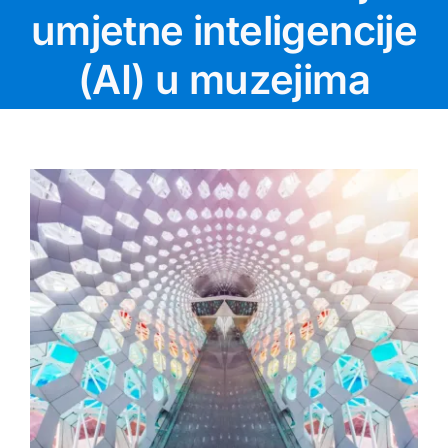
umjetne inteligencije
(AI) u muzejima