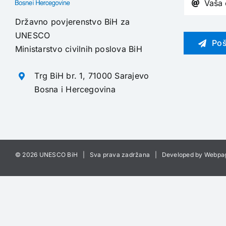
Državno povjerenstvo BiH za
UNESCO
Poš
Ministarstvo civilnih poslova BiH
Trg BiH br. 1, 71000 Sarajevo
Bosna i Hercegovina
©
2026 UNESCO BiH | Sva prava zadržana | Developed by
Webpa