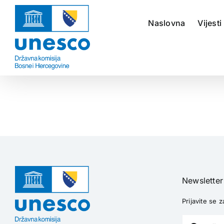
Skip
to
Naslovna
Vijesti
content
Newsletter
Prijavite se z