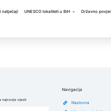
 i natječaji
UNESCO lokaliteti u BiH
Državno povje
Navigacija
a najnovije vijesti
Naslovna