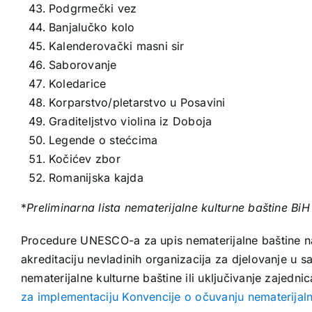
Podgrmečki vez
Banjalučko kolo
Kalenderovački masni sir
Saborovanje
Koledarice
Korparstvo/pletarstvo u Posavini
Graditeljstvo violina iz Doboja
Legende o stećcima
Kočićev zbor
Romanijska kajda
*
Preliminarna lista nematerijalne kulturne baštine Bi
Procedure UNESCO-a za upis nematerijalne baštine na
akreditaciju nevladinih organizacija za djelovanje 
nematerijalne kulturne baštine ili uključivanje zajedn
za implementaciju Konvencije o očuvanju nematerijaln