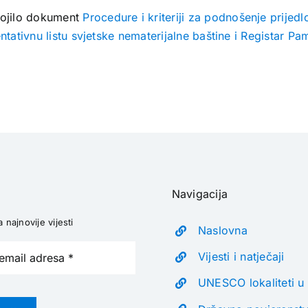
vojilo dokument
Procedure i kriteriji za podnošenje prijed
ntativnu listu svjetske nematerijalne baštine i Registar Pa
Navigacija
a najnovije vijesti
Naslovna
Vijesti i natječaji
UNESCO lokaliteti u