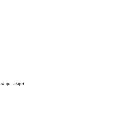
odnje rakije)