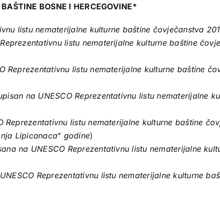
 BAŠTINE
BOSNE I HERCEGOVINE*
nu listu nematerijalne kulturne baštine čovječanstva 201
prezentativnu listu nematerijalne kulturne baštine čovj
Reprezentativnu listu nematerijalne kulturne baštine čo
upisan na UNESCO Reprezentativnu listu nematerijalne ku
Reprezentativnu listu nematerijalne kulturne baštine čo
konja Lipicanaca“ godine
)
sana na UNESCO Reprezentativnu listu nematerijalne kult
UNESCO Reprezentativnu listu nematerijalne kulturne baš