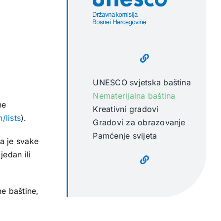
UNESCO svjetska baština
Nematerijalna baština
ne
Kreativni gradovi
/lists
).
Gradovi za obrazovanje
Pamćenje svijeta
a je svake
jedan ili
ne baštine,