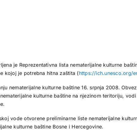
jena je Reprezentativna lista nematerijalne kulturne bašti
e kojoj je potrebna hitna zaštita (
https://ich.unesco.org/en
anju nematerijalne kulturne baštine 16. srpnja 2008. Obvez
ematerijalne kulturne baštine na njezinom teritoriju, vodi 
e.
skoj vode otvorene preliminarne liste nematerijalne kultur
ijalne kulturne baštine Bosne i Hercegovine.