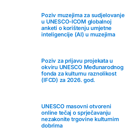
Poziv muzejima za sudjelovanje
u UNESCO-ICOM globalnoj
anketi o korištenju umjetne
inteligencije (AI) u muzejima
Poziv za prijavu projekata u
okviru UNESCO Međunarodnog
fonda za kulturnu raznolikost
(IFCD) za 2026. god.
UNESCO masovni otvoreni
online tečaj o sprječavanju
nezakonite trgovine kulturnim
dobrima