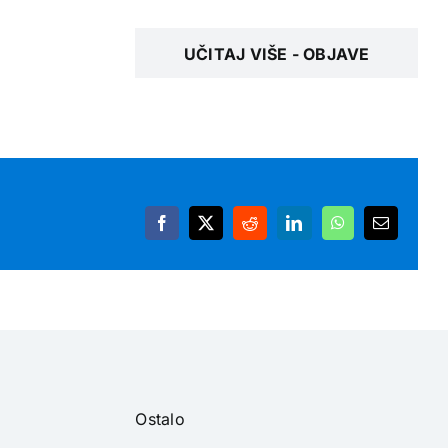
UČITAJ VIŠE - OBJAVE
Facebook
X
Reddit
LinkedIn
WhatsApp
Email
Ostalo