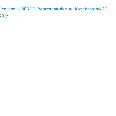
-Office-and-UNESCO-Representative-to-Kazakhstan%2C-
502/
.