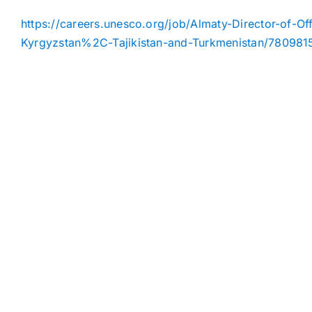
https://careers.unesco.org/job/Almaty-Director-of
Kyrgyzstan%2C-Tajikistan-and-Turkmenistan/780981