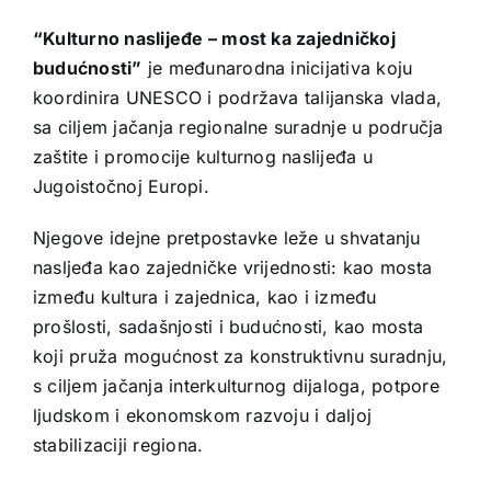
“Kulturno naslijeđe – most ka zajedničkoj
budućnosti”
je međunarodna inicijativa koju
koordinira UNESCO i podržava talijanska vlada,
sa ciljem jačanja regionalne suradnje u područja
zaštite i promocije kulturnog naslijeđa u
Jugoistočnoj Europi.
Njegove idejne pretpostavke leže u shvatanju
naslјeđa kao zajedničke vrijednosti: kao mosta
između kultura i zajednica, kao i između
prošlosti, sadašnjosti i budućnosti, kao mosta
koji pruža mogućnost za konstruktivnu suradnju,
s ciljem jačanja interkulturnog dijaloga, potpore
ljudskom i ekonomskom razvoju i daljoj
stabilizaciji regiona.