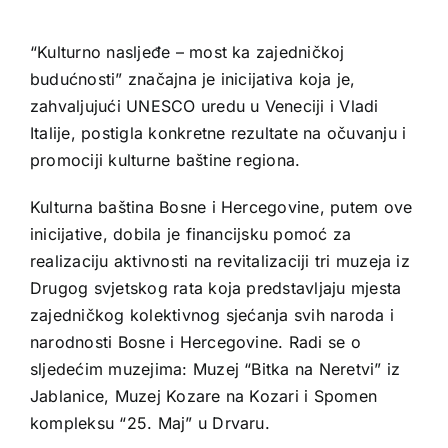
“Kulturno nasljeđe – most ka zajedničkoj
budućnosti” značajna je inicijativa koja je,
zahvaljujući UNESCO uredu u Veneciji i Vladi
Italije, postigla konkretne rezultate na očuvanju i
promociji kulturne baštine regiona.
Kulturna baština Bosne i Hercegovine, putem ove
inicijative, dobila je financijsku pomoć za
realizaciju aktivnosti na revitalizaciji tri muzeja iz
Drugog svjetskog rata koja predstavljaju mjesta
zajedničkog kolektivnog sjećanja svih naroda i
narodnosti Bosne i Hercegovine. Radi se o
sljedećim muzejima: Muzej “Bitka na Neretvi” iz
Jablanice, Muzej Kozare na Kozari i Spomen
kompleksu “25. Maj” u Drvaru.