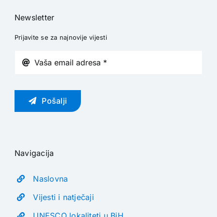
Newsletter
Prijavite se za najnovije vijesti
Pošalji
Navigacija
Naslovna
Vijesti i natječaji
UNESCO lokaliteti u BiH