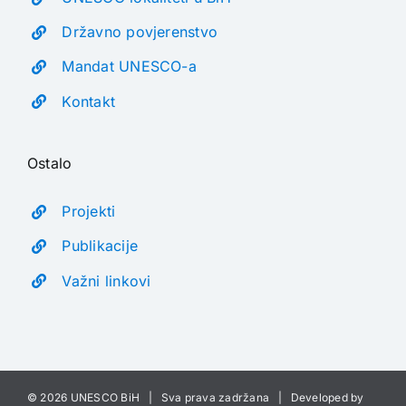
Državno povjerenstvo
Mandat UNESCO-a
Kontakt
Ostalo
Projekti
Publikacije
Važni linkovi
©
2026 UNESCO BiH | Sva prava zadržana | Developed by