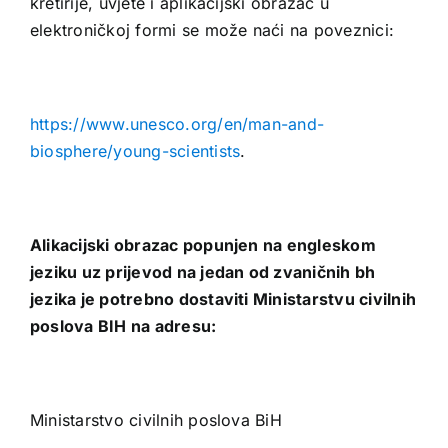
kretirije, uvjete i aplikacijski obrazac u
elektroničkoj formi se može naći na poveznici:
https://www.unesco.org/en/man-and-
biosphere/young-scientists
.
Alikacijski obrazac popunjen na engleskom
jeziku uz prijevod na jedan od zvaničnih bh
jezika je potrebno dostaviti Ministarstvu civilnih
poslova BIH na adresu:
Ministarstvo civilnih poslova BiH