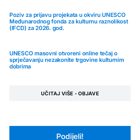
Poziv za prijavu projekata u okviru UNESCO
Međunarodnog fonda za kulturnu raznolikost
(IFCD) za 2026. god.
UNESCO masovni otvoreni online tečaj o
sprječavanju nezakonite trgovine kulturnim
dobrima
UČITAJ VIŠE - OBJAVE
Podijeli!