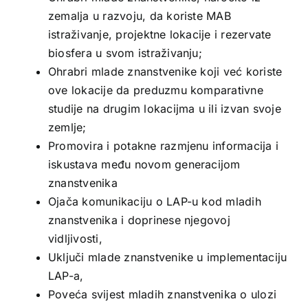
zemalja u razvoju, da koriste MAB
istraživanje, projektne lokacije i rezervate
biosfera u svom istraživanju;
Ohrabri mlade znanstvenike koji već koriste
ove lokacije da preduzmu komparativne
studije na drugim lokacijma u ili izvan svoje
zemlje;
Promovira i potakne razmjenu informacija i
iskustava među novom generacijom
znanstvenika
Ojača komunikaciju o LAP-u kod mladih
znanstvenika i doprinese njegovoj
vidljivosti,
Uključi mlade znanstvenike u implementaciju
LAP-a,
Poveća svijest mladih znanstvenika o ulozi