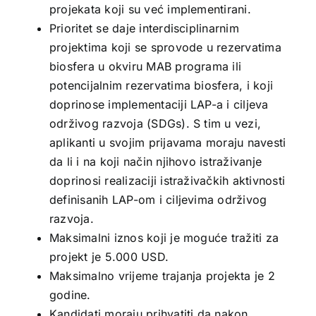
projekata koji su već implementirani.
Prioritet se daje interdisciplinarnim
projektima koji se sprovode u rezervatima
biosfera u okviru MAB programa ili
potencijalnim rezervatima biosfera, i koji
doprinose implementaciji LAP-a i ciljeva
održivog razvoja (SDGs). S tim u vezi,
aplikanti u svojim prijavama moraju navesti
da li i na koji način njihovo istraživanje
doprinosi realizaciji istraživačkih aktivnosti
definisanih LAP-om i ciljevima održivog
razvoja.
Maksimalni iznos koji je moguće tražiti za
projekt je 5.000 USD.
Maksimalno vrijeme trajanja projekta je 2
godine.
Kandidati moraju prihvatiti da nakon