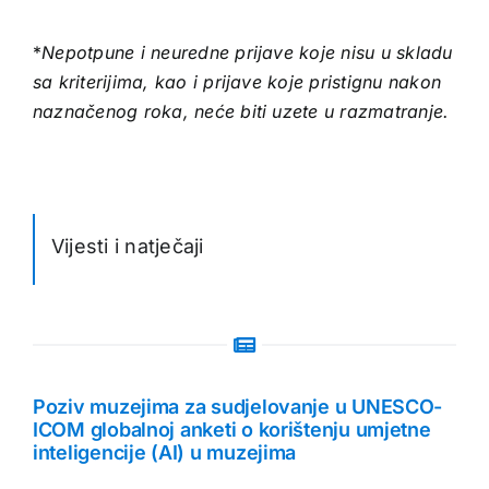
*
Nepotpune i neuredne prijave koje nisu u skladu
sa kriterijima, kao i prijave koje pristignu nakon
naznačenog roka, neće biti uzete u razmatranje.
Vijesti i natječaji
Poziv muzejima za sudjelovanje u UNESCO-
ICOM globalnoj anketi o korištenju umjetne
inteligencije (AI) u muzejima