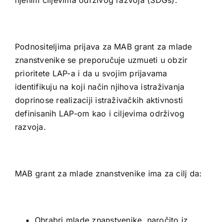
njenim ciljevima održivog razvoja (SDGs).
Podnositeljima prijava za MAB grant za mlade
znanstvenike se preporučuje uzmueti u obzir
prioritete LAP-a i da u svojim prijavama
identifikuju na koji način njihova istraživanja
doprinose realizaciji istraživačkih aktivnosti
definisanih LAP-om kao i ciljevima održivog
razvoja.
MAB grant za mlade znanstvenike ima za cilj da:
Ohrabri mlade znanstvenike, naročito iz