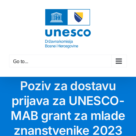
Skip
to
content
Go to...
Poziv za dostavu
prijava za UNESCO-
MAB grant za mlade
znanstvenike 2023