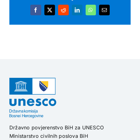
Facebook
X
Reddit
LinkedIn
WhatsApp
Email
Državno povjerenstvo BiH za UNESCO
Ministarstvo civilnih poslova BiH