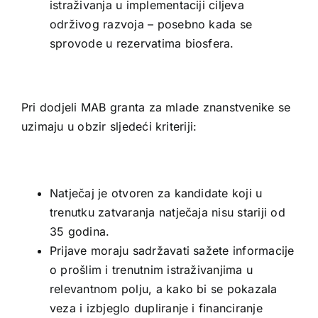
istraživanja u implementaciji ciljeva
održivog razvoja – posebno kada se
sprovode u rezervatima biosfera.
Pri dodjeli MAB granta za mlade znanstvenike se
uzimaju u obzir sljedeći kriteriji:
Natječaj je otvoren za kandidate koji u
trenutku zatvaranja natječaja nisu stariji od
35 godina.
Prijave moraju sadržavati sažete informacije
o prošlim i trenutnim istraživanjima u
relevantnom polju, a kako bi se pokazala
veza i izbjeglo dupliranje i financiranje