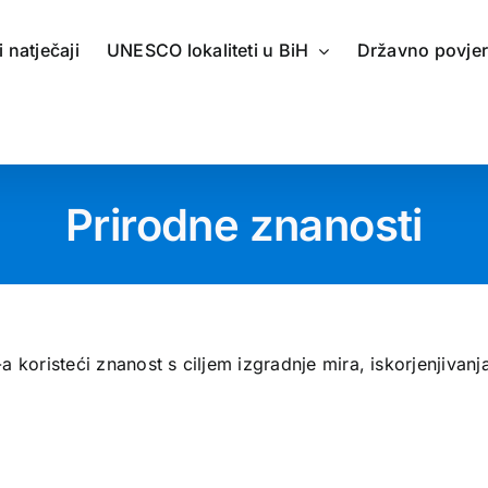
 i natječaji
UNESCO lokaliteti u BiH
Državno povje
Prirodne znanosti
 koristeći znanost s ciljem izgradnje mira, iskorjenjivanj