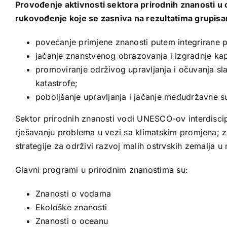
Provođenje aktivnosti sektora prirodnih znanosti u
rukovođenje koje se zasniva na rezultatima grupisani 
povećanje primjene znanosti putem integrirane pol
jačanje znanstvenog obrazovanja i izgradnje kap
promoviranje održivog upravljanja i očuvanja sla
katastrofe;
poboljšanje upravljanja i jačanje međudržavne su
Sektor prirodnih znanosti vodi UNESCO-ov interdisci
rješavanju problema u vezi sa klimatskim promjena; z
strategije za održivi razvoj malih ostrvskih zemalja u 
Glavni programi u prirodnim znanostima su:
Znanosti o vodama
Ekološke znanosti
Znanosti o oceanu