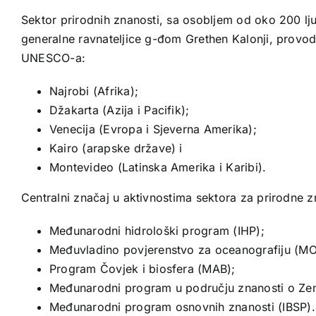
Sektor prirodnih znanosti, sa osobljem od oko 200 l
generalne ravnateljice g-đom Grethen Kalonji, provodi 
UNESCO-a:
Najrobi (Afrika);
Džakarta (Azija i Pacifik);
Venecija (Evropa i Sjeverna Amerika);
Kairo (arapske države) i
Montevideo (Latinska Amerika i Karibi).
Centralni značaj u aktivnostima sektora za prirodne 
Međunarodni hidrološki program (IHP);
Međuvladino povjerenstvo za oceanografiju (MO
Program Čovjek i biosfera (MAB);
Međunarodni program u području znanosti o Zem
Međunarodni program osnovnih znanosti (IBSP).