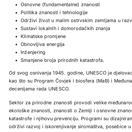
Osnovne (fundamentalne) znanosti
Politika znanosti i tehnologije
Održivi život u malim ostrvskim zemljama u razv
Sustavi lokalnih i domorodačkih znanja
Klimatske promjene
Obnovljiva energija
Inženjering
Smanjene broja prirodnih katastrofa.
Od svog osnivanja 1945. godine, UNESCO je djelovao k
kao što su Program Čovjek i biosfera (MaB) i Međunar
decenijama rada UNESCO.
Sektor za prirodne znanosti provodi velike međunaro
ekološke znanosti, znanosti o Zemlji i osnovne znano
katastrofe i njihovu prevenciju. Programi su dizajni
održivi razvoj i iskorenjivanje siromaštva, posebice 