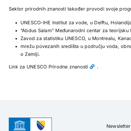
Sektor prirodnih znanosti također provodi svoje pro
UNESCO-IHE Institut za vode, u Delftu, Holandij
“Abdus Salam” Međunarodni centar za teorijsku fiz
Zavod za statistiku UNESCO, u Montrealu, Kanad
mrežu povezanih središta u području voda, obnovl
o Zemlji.
Link za UNESCO Prirodne znanosti
.
Newsletter