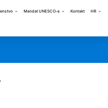
renstvo
Mandat UNESCO-a
Kontakt
HR
a