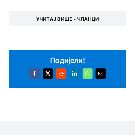
УЧИТАЈ ВИШЕ - ЧЛАНЦИ
Подијели!
Facebook
X
Reddit
LinkedIn
WhatsApp
Email