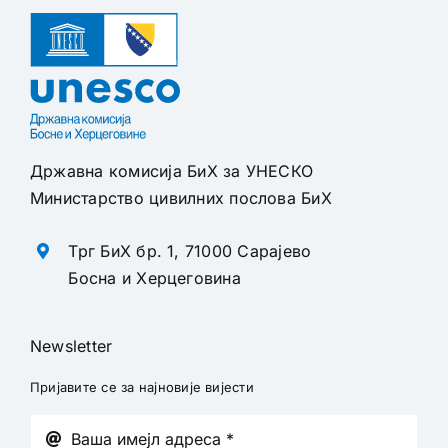
Државна комисија БиХ за УНЕСКО
Министарство цивилних послова БиХ
Трг БиХ бр. 1, 71000 Сарајево
Босна и Херцеговина
Newsletter
Пријавите се за најновије вијести