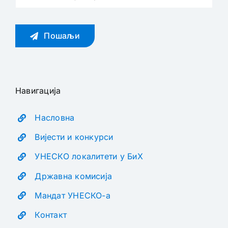
Пошаљи
Навигација
Насловна
Вијести и конкурси
УНЕСКО локалитети у БиХ
Државна комисија
Мандат УНЕСКО-а
Контакт