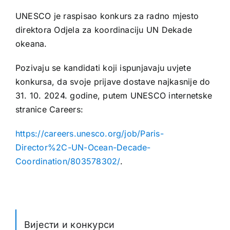
UNESCO je raspisao konkurs za radno mjesto
direktora Odjela za koordinaciju UN Dekade
okeana.
Pozivaju se kandidati koji ispunjavaju uvjete
konkursa, da svoje prijave dostave najkasnije do
31. 10. 2024. godine, putem UNESCO internetske
stranice Careers:
https://careers.unesco.org/job/Paris-
Director%2C-UN-Ocean-Decade-
Coordination/803578302/
.
Вијести и конкурси