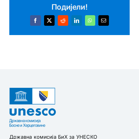
Подијели!
Facebook
X
Reddit
LinkedIn
WhatsApp
Email
Државна комисија БиХ за УНЕСКО