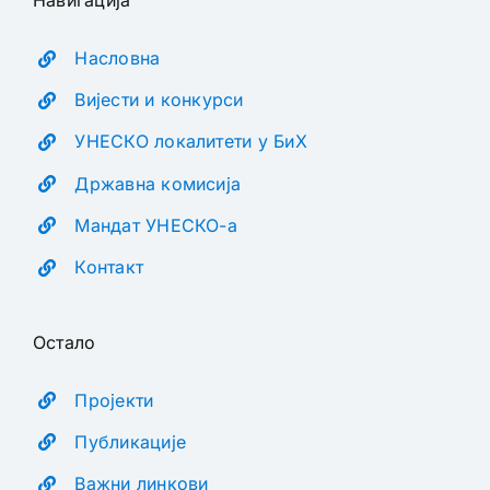
Навигација
Насловна
Вијести и конкурси
УНЕСКО локалитети у БиХ
Државна комисија
Мандат УНЕСКО-а
Контакт
Остало
Пројекти
Публикације
Важни линкови