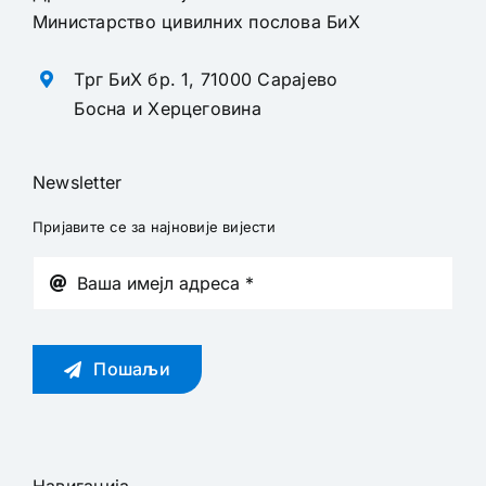
Министарство цивилних послова БиХ
Трг БиХ бр. 1, 71000 Сарајево
Босна и Херцеговина
Newsletter
Пријавите се за најновије вијести
Пошаљи