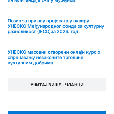
интелигенције (AI) у музејима
Позив за пријаву пројеката у оквиру
УНЕСКО Међународног фонда за културну
разноликост (IFCD)за 2026. год.
УНЕСКО масовни отворени онлајн курс о
спречавању незаконите трговине
културним добрима
УЧИТАЈ ВИШЕ - ЧЛАНЦИ