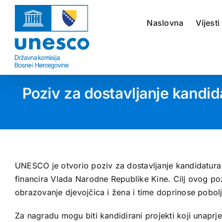
Skip
to
Naslovna
Vijesti
content
Poziv za dostavljanje kandi
UNESCO je otvorio poziv za dostavljanje kandidatura
financira Vlada Narodne Republike Kine. Cilj ovog poz
obrazovanje djevojčica i žena i time doprinose pobolj
Za nagradu mogu biti kandidirani projekti koji unaprje