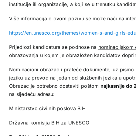
institucije ili organizacije, a koji se u trenutku kand
Više informacija o ovom pozivu se može naći na inter
https://en.unesco.org/themes/women-s-and-girls-edu
Prijedlozi kandidatura se podnose na
nominacijskom 
obrazovanja u kojem je obrazložen kandidatov doprin
Nominacioni obrazac i prateće dokumente, uz pismo p
jeziku uz prevod na jedan od službenih jezika u upotr
Obrazac je potrebno dostaviti poštom
najkasnije do 
na sljedeću adresu:
Ministarstvo civilnih poslova BiH
Državna komisija BiH za UNESCO