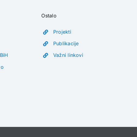
Ostalo
Projekti
Publikacije
 BiH
Važni linkovi
vo