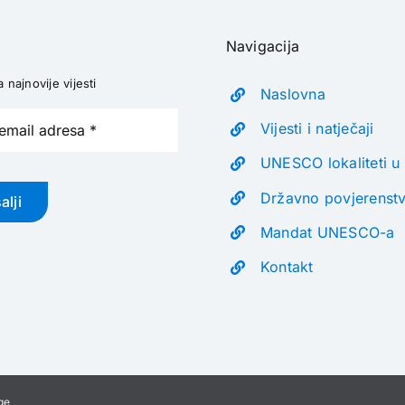
Navigacija
a najnovije vijesti
Naslovna
Vijesti i natječaji
UNESCO lokaliteti u
Državno povjerenst
alji
Mandat UNESCO-a
Kontakt
ge