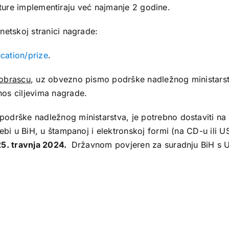
idature implementiraju već najmanje 2 godine.
netskoj stranici nagrade:
cation/prize
.
obrascu
, uz obvezno pismo podrške nadležnog ministars
os ciljevima nagrade.
odrške nadležnog ministarstva, je potrebno dostaviti n
ebi u BiH, u štampanoj i elektronskoj formi (na CD-u ili U
25. travnja 2024.
Državnom povjeren za suradnju BiH 