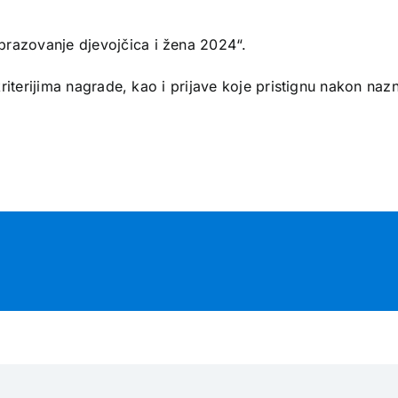
azovanje djevojčica i žena 2024“.
riterijima nagrade, kao i prijave koje pristignu nakon na