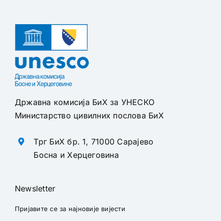
Државна комисија БиХ за УНЕСКО
Министарство цивилних послова БиХ
Трг БиХ бр. 1, 71000 Сарајево
Босна и Херцеговина
Newsletter
Пријавите се за најновије вијести