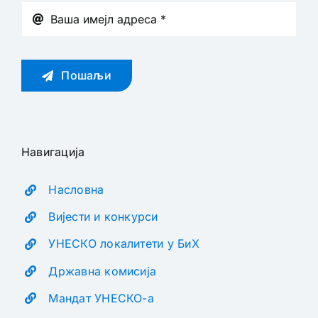
Пошаљи
Навигација
Насловна
Вијести и конкурси
УНЕСКО локалитети у БиХ
Државна комисија
Мандат УНЕСКО-а