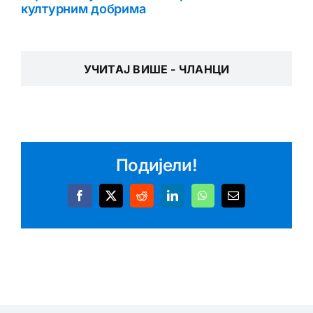
културним добрима
УЧИТАЈ ВИШЕ - ЧЛАНЦИ
Подијели!
Facebook
X
Reddit
LinkedIn
WhatsApp
Email