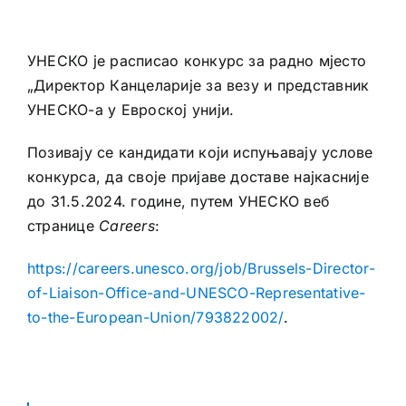
УНЕСКО је расписао конкурс за радно мјесто
„Директор Канцеларије за везу и представник
УНЕСКО-а у Евроској унији.
Позивају се кандидати који испуњавају услове
конкурса, да своје пријаве доставе најкасније
до 31.5.2024. године, путем УНЕСКО веб
странице
Careers
:
https://careers.unesco.org/job/Brussels-Director-
of-Liaison-Office-and-UNESCO-Representative-
to-the-European-Union/793822002/
.