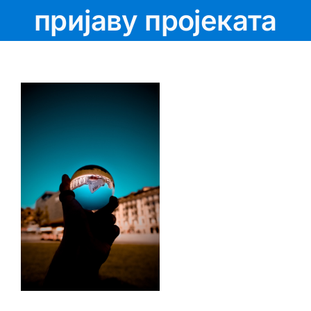
пријаву пројеката