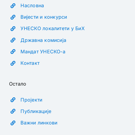
Насловна
Вијести и конкурси
УНЕСКО локалитети у БиХ
Државна комисија
Мандат УНЕСКО-а
Контакт
Остало
Пројекти
Публикације
Важни линкови