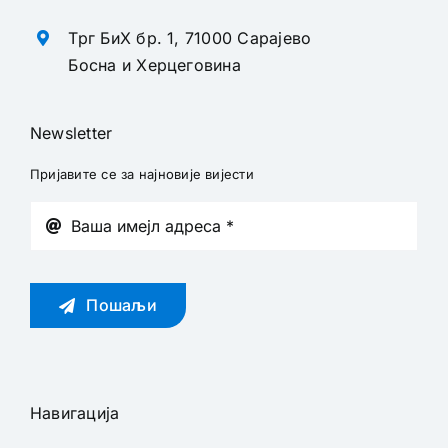
Трг БиХ бр. 1, 71000 Сарајево
Босна и Херцеговина
Newsletter
Пријавите се за најновије вијести
Пошаљи
Навигација