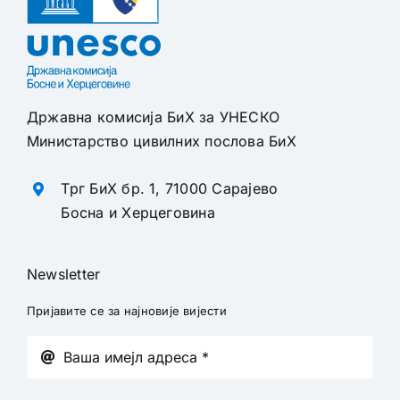
Државна комисија БиХ за УНЕСКО
Министарство цивилних послова БиХ
Трг БиХ бр. 1, 71000 Сарајево
Босна и Херцеговина
Newsletter
Пријавите се за најновије вијести