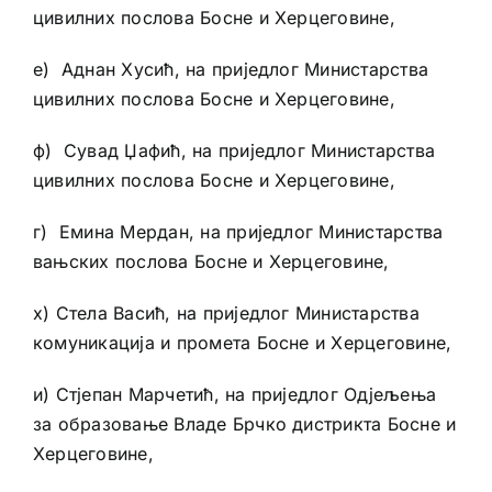
цивилних послова Босне и Херцеговине,
е) Аднан Хусић, на приједлог Министарства
цивилних послова Босне и Херцеговине,
ф) Сувад Џафић, на приједлог Министарства
цивилних послова Босне и Херцеговине,
г) Емина Мердан, на приједлог Министарства
вањских послова Босне и Херцеговине,
х) Стела Васић, на приједлог Министарства
комуникација и промета Босне и Херцеговине,
и) Стјепан Марчетић, на приједлог Одјељења
за образовање Владе Брчко дистрикта Босне и
Херцеговине,