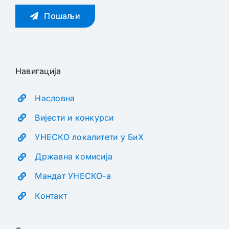
Пошаљи
Навигација
Насловна
Вијести и конкурси
УНЕСКО локалитети у БиХ
Државна комисија
Мандат УНЕСКО-а
Контакт